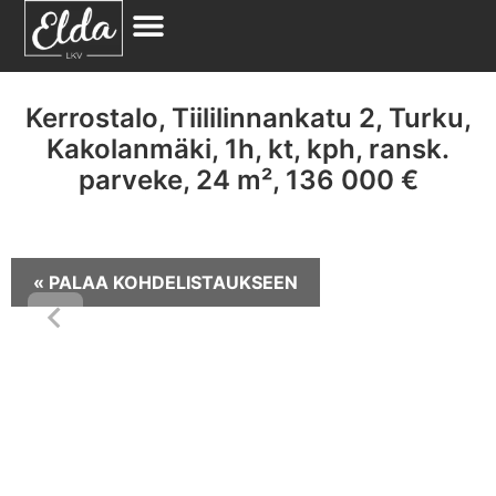
Kerrostalo, Tiililinnankatu 2, Turku,
Kakolanmäki, 1h, kt, kph, ransk.
parveke, 24 m², 136 000 €
« PALAA KOHDELISTAUKSEEN