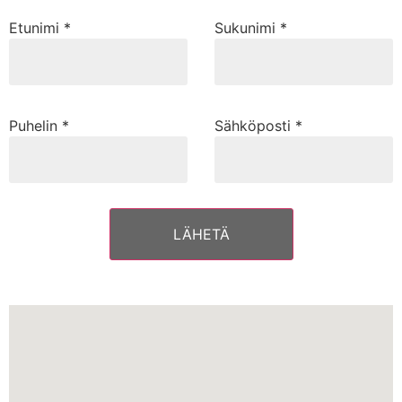
Etunimi *
Sukunimi *
Puhelin *
Sähköposti *