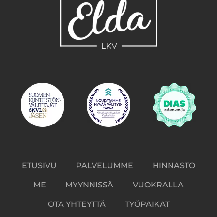
ETUSIVU
PALVELUMME
HINNASTO
ME
MYYNNISSÄ
VUOKRALLA
OTA YHTEYTTÄ
TYÖPAIKAT