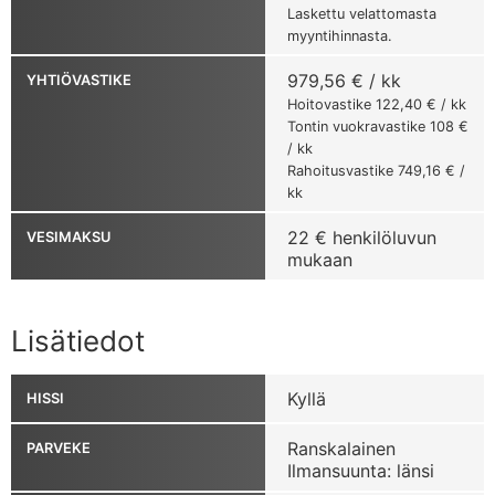
Laskettu velattomasta
myyntihinnasta.
979,56 € / kk
YHTIÖVASTIKE
Hoitovastike 122,40 € / kk
Tontin vuokravastike 108 €
/ kk
Rahoitusvastike 749,16 € /
kk
22 € henkilöluvun
VESIMAKSU
mukaan
Lisätiedot
Kyllä
HISSI
Ranskalainen
PARVEKE
Ilmansuunta: länsi