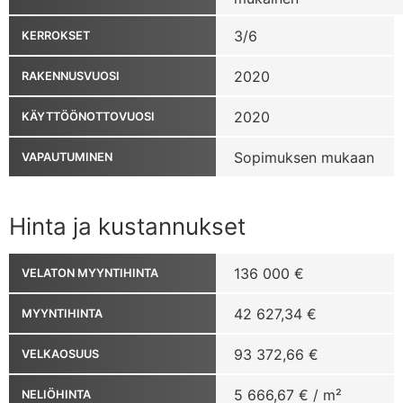
3/6
KERROKSET
2020
RAKENNUSVUOSI
2020
KÄYTTÖÖNOTTOVUOSI
Sopimuksen mukaan
VAPAUTUMINEN
Hinta ja kustannukset
136 000 €
VELATON MYYNTIHINTA
42 627,34 €
MYYNTIHINTA
93 372,66 €
VELKAOSUUS
5 666,67 € / m²
NELIÖHINTA