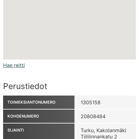
Hae reitti
Perustiedot
1305158
TOIMEKSIANTONUMERO
20808484
KOHDENUMERO
Turku, Kakolanmäki
SIJAINTI
Tiililinnankatu 2