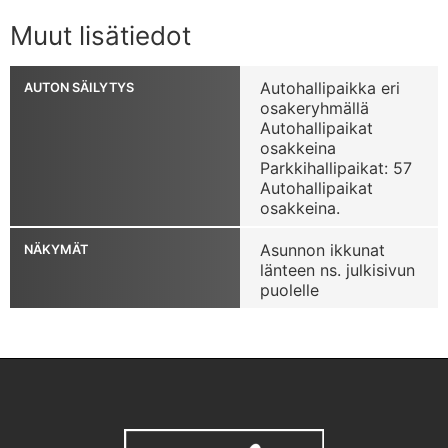
Muut lisätiedot
Autohallipaikka eri
AUTON SÄILYTYS
osakeryhmällä
Autohallipaikat
osakkeina
Parkkihallipaikat: 57
Autohallipaikat
osakkeina.
Asunnon ikkunat
NÄKYMÄT
länteen ns. julkisivun
puolelle