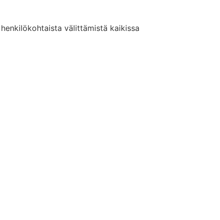
enkilökohtaista välittämistä kaikissa