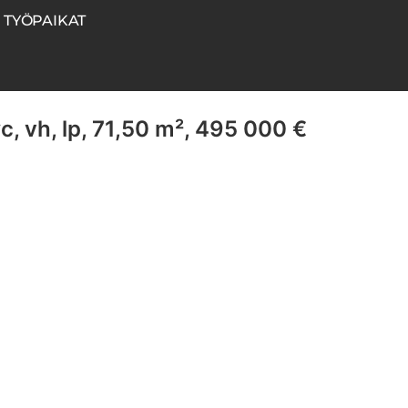
TYÖPAIKAT
wc, vh, lp, 71,50 m², 495 000 €