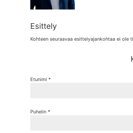
Esittely
Kohteen seuraavaa esittelyajankohtaa ei ole 
Etunimi *
Puhelin *