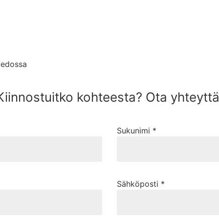
tiedossa
Kiinnostuitko kohteesta? Ota yhteyttä
Sukunimi *
Sähköposti *