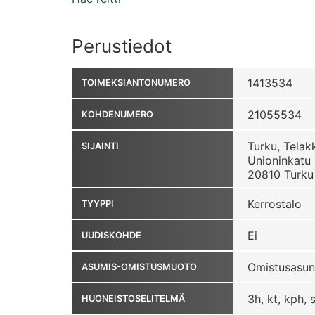
Perustiedot
1413534
TOIMEKSIANTONUMERO
21055534
KOHDENUMERO
Turku, Telak
SIJAINTI
Unioninkatu 
20810 Turku
Kerrostalo
TYYPPI
Ei
UUDISKOHDE
Omistusasun
ASUMIS-OMISTUSMUOTO
3h, kt, kph, s
HUONEISTOSELITELMÄ