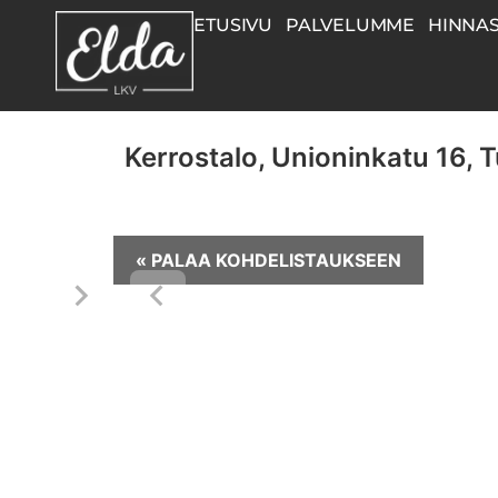
ETUSIVU
PALVELUMME
HINNA
Kerrostalo, Unioninkatu 16, Tu
« PALAA KOHDELISTAUKSEEN