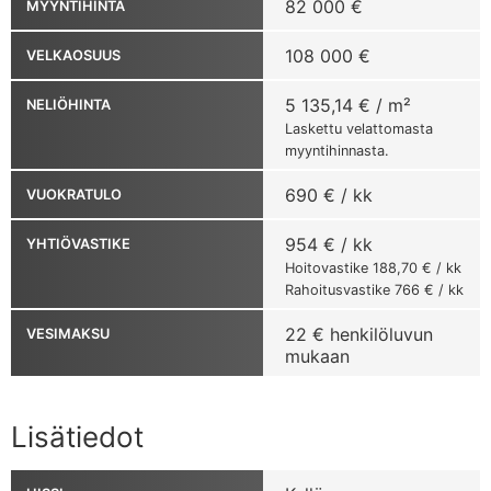
82 000 €
MYYNTIHINTA
108 000 €
VELKAOSUUS
5 135,14 € / m²
NELIÖHINTA
Laskettu velattomasta
myyntihinnasta.
690 € / kk
VUOKRATULO
954 € / kk
YHTIÖVASTIKE
Hoitovastike 188,70 € / kk
Rahoitusvastike 766 € / kk
22 € henkilöluvun
VESIMAKSU
mukaan
Lisätiedot