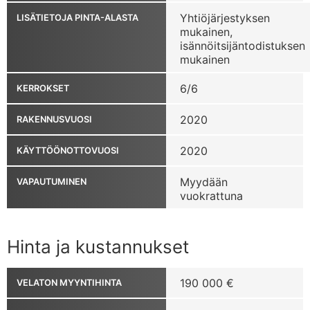
Yhtiöjärjestyksen
LISÄTIETOJA PINTA-ALASTA
mukainen,
isännöitsijäntodistuksen
mukainen
6/6
KERROKSET
2020
RAKENNUSVUOSI
2020
KÄYTTÖÖNOTTOVUOSI
Myydään
VAPAUTUMINEN
vuokrattuna
Hinta ja kustannukset
190 000 €
VELATON MYYNTIHINTA