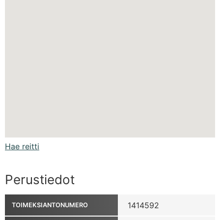
Hae reitti
Perustiedot
1414592
TOIMEKSIANTONUMERO