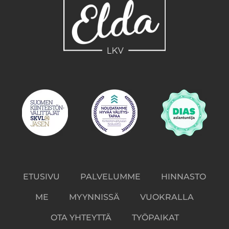
ETUSIVU
PALVELUMME
HINNASTO
ME
MYYNNISSÄ
VUOKRALLA
OTA YHTEYTTÄ
TYÖPAIKAT