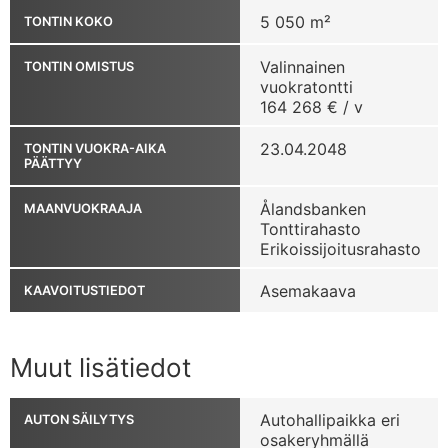
5 050 m²
TONTIN KOKO
Valinnainen
TONTIN OMISTUS
vuokratontti
164 268 € / v
23.04.2048
TONTIN VUOKRA-AIKA
PÄÄTTYY
Ålandsbanken
MAANVUOKRAAJA
Tonttirahasto
Erikoissijoitusrahasto
Asemakaava
KAAVOITUSTIEDOT
Muut lisätiedot
Autohallipaikka eri
AUTON SÄILYTYS
osakeryhmällä