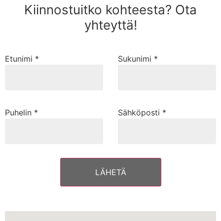
Kiinnostuitko kohteesta? Ota
yhteyttä!
Etunimi *
Sukunimi *
Puhelin *
Sähköposti *