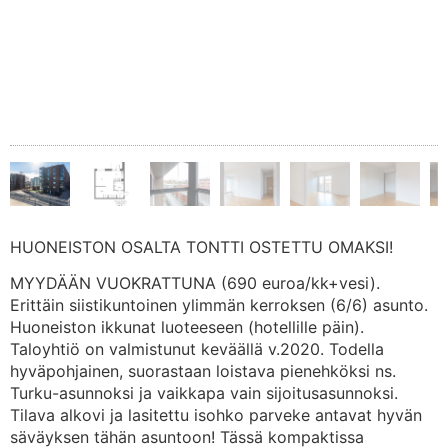
HUONEISTON OSALTA TONTTI OSTETTU OMAKSI!
MYYDÄÄN VUOKRATTUNA (690 euroa/kk+vesi).
Erittäin siistikuntoinen ylimmän kerroksen (6/6) asunto.
Huoneiston ikkunat luoteeseen (hotellille päin).
Taloyhtiö on valmistunut keväällä v.2020. Todella
hyväpohjainen, suorastaan loistava pienehköksi ns.
Turku-asunnoksi ja vaikkapa vain sijoitusasunnoksi.
Tilava alkovi ja lasitettu isohko parveke antavat hyvän
säväyksen tähän asuntoon! Tässä kompaktissa