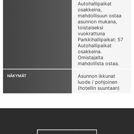
Autohallipaikat
osakkeina,
mahdollisuun ostaa
asunnon mukana,
toistaiseksi
vuokrattuna
Parkkihallipaikat: 57
Autohallipaikat
osakkeina.
Omistajalta
mahdollista ostaa.
Asunnon ikkunat
NÄKYMÄT
luode / pohjoinen
(hotellin suuntaan)