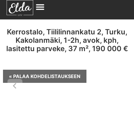
Kerrostalo, Tiililinnankatu 2, Turku,
Kakolanmäki, 1-2h, avok, kph,
lasitettu parveke, 37 m², 190 000 €
« PALAA KOHDELISTAUKSEEN