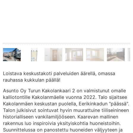
Loistava keskustakoti palveluiden äärellä, omassa
rauhassa kukkulan päällä!
Asunto Oy Turun Kakolankaari 2 on valmistunut omalle
kalliotontille Kakolanmäelle vuonna 2022. Talo sijaitsee
Kakolanmäen keskustan puolella, Eerikinkadun "päässä".
Talon julkisivut sointuvat hyvin muurattuine tiiliseinineen
historialliseen vankilamiljööseen. Kaarevan mallinen
rakennus luo inspiroivia yksityiskohtia huoneistoihin.
Suunnittelussa on panostettu huoneiden väljyyteen ja