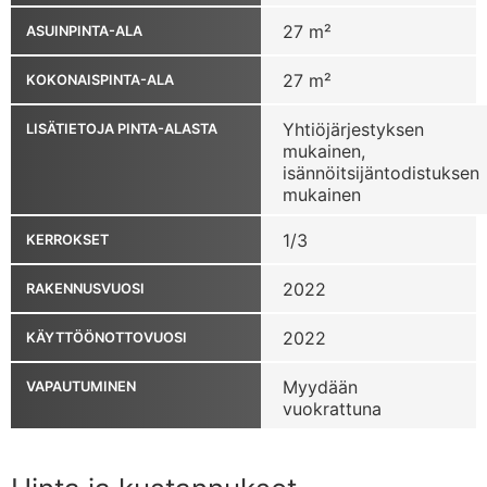
27 m²
ASUINPINTA-ALA
27 m²
KOKONAISPINTA-ALA
Yhtiöjärjestyksen
LISÄTIETOJA PINTA-ALASTA
mukainen,
isännöitsijäntodistuksen
mukainen
1/3
KERROKSET
2022
RAKENNUSVUOSI
2022
KÄYTTÖÖNOTTOVUOSI
Myydään
VAPAUTUMINEN
vuokrattuna