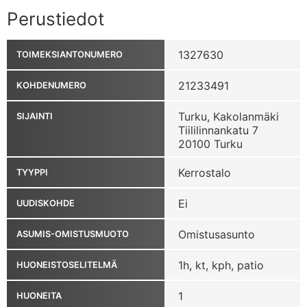
Perustiedot
1327630
TOIMEKSIANTONUMERO
21233491
KOHDENUMERO
Turku, Kakolanmäki
SIJAINTI
Tiililinnankatu 7
20100 Turku
Kerrostalo
TYYPPI
Ei
UUDISKOHDE
Omistusasunto
ASUMIS-OMISTUSMUOTO
1h, kt, kph, patio
HUONEISTOSELITELMÄ
1
HUONEITA