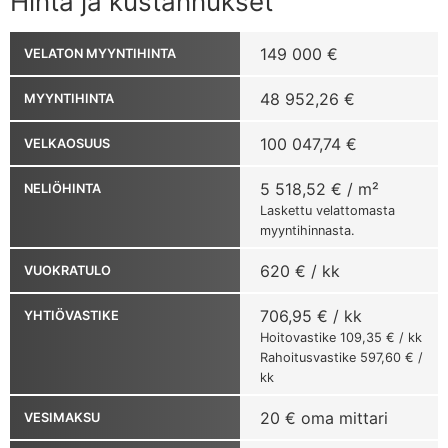
Hinta ja kustannukset
149 000 €
VELATON MYYNTIHINTA
48 952,26 €
MYYNTIHINTA
100 047,74 €
VELKAOSUUS
5 518,52 € / m²
NELIÖHINTA
Laskettu velattomasta
myyntihinnasta.
620 € / kk
VUOKRATULO
706,95 € / kk
YHTIÖVASTIKE
Hoitovastike 109,35 € / kk
Rahoitusvastike 597,60 € /
kk
20 € oma mittari
VESIMAKSU