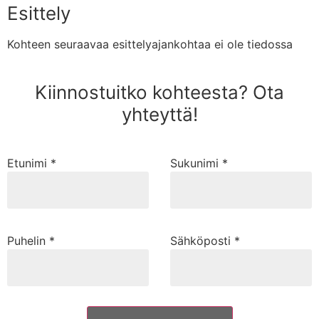
Esittely
Kohteen seuraavaa esittelyajankohtaa ei ole tiedossa
Kiinnostuitko kohteesta? Ota
yhteyttä!
Etunimi *
Sukunimi *
Puhelin *
Sähköposti *