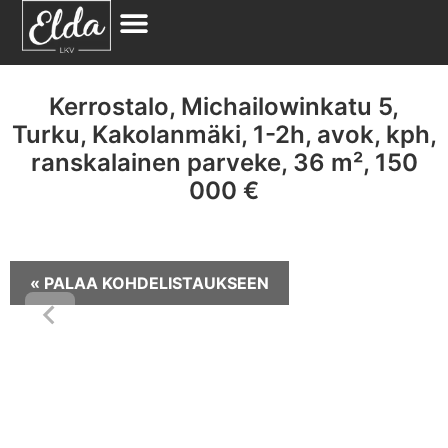
Kerrostalo, Michailowinkatu 5,
Turku, Kakolanmäki, 1-2h, avok, kph,
ranskalainen parveke, 36 m², 150
000 €
« PALAA KOHDELISTAUKSEEN