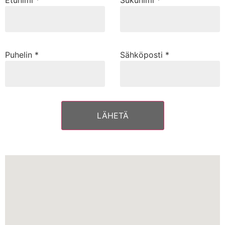
Etunimi *
Sukunimi *
Puhelin *
Sähköposti *