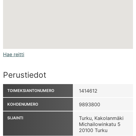
Hae reitti
Perustiedot
1414612
TOIMEKSIANTONUMERO
9893800
KOHDENUMERO
Turku, Kakolanmäki
SIJAINTI
Michailowinkatu 5
20100 Turku