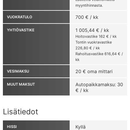
myyntihinnasta.
700 € / kk
VUOKRATULO
1 005,44 € / kk
YHTIÖVASTIKE
Hoitovastike 162 € / kk
Tontin vuokravastike
226,80 € / kk
Rahoitusvastike 616,64 € /
kk
20 € oma mittari
VESIMAKSU
Autopaikkamaksu: 30
MUUT MAKSUT
€ / kk
Lisätiedot
Kyllä
HISSI