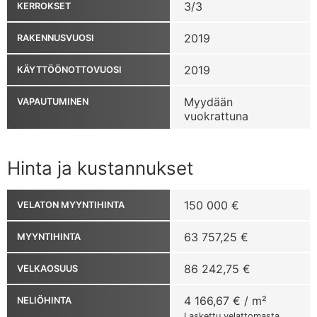
3/3
KERROKSET
2019
RAKENNUSVUOSI
2019
KÄYTTÖÖNOTTOVUOSI
Myydään
VAPAUTUMINEN
vuokrattuna
Hinta ja kustannukset
150 000 €
VELATON MYYNTIHINTA
63 757,25 €
MYYNTIHINTA
86 242,75 €
VELKAOSUUS
4 166,67 € / m²
NELIÖHINTA
Laskettu velattomasta